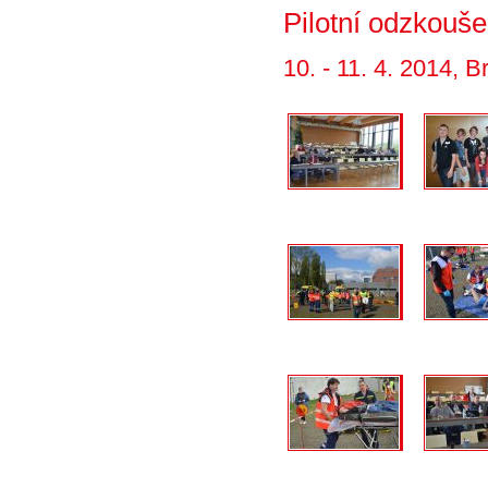
Pilotní odzkouš
10. - 11. 4. 2014, B