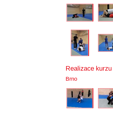
Realizace kurzu
Brno