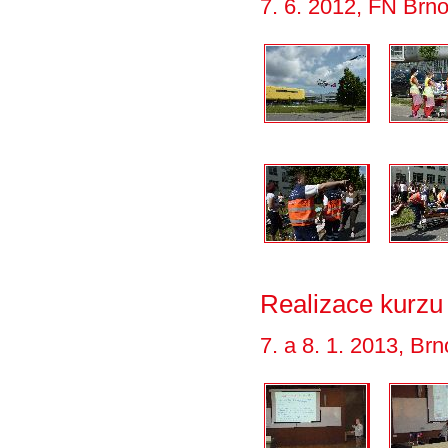
7. 6. 2012, FN Brn
Realizace kurzu
7. a 8. 1. 2013, Brn