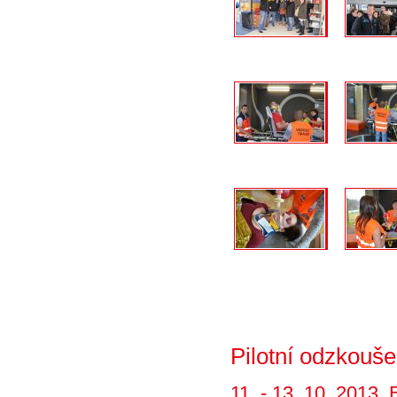
Pilotní odzkouš
11. - 13. 10. 2013, 