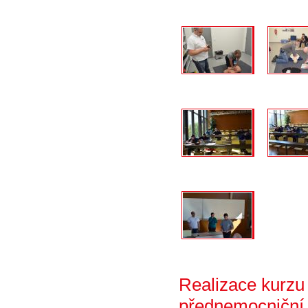
Realizace kurzu
přednemocniční 