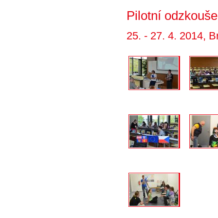
Pilotní odzkouš
25. - 27. 4. 2014, B