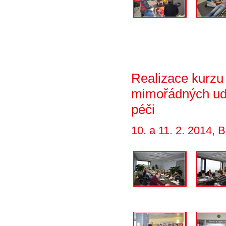
Realizace kurzu
mimořádných udá
péči
10. a 11. 2. 2014, 