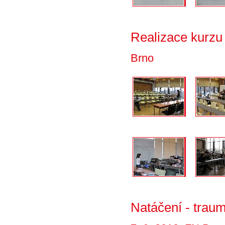
Realizace kurzu
Brno
Natáčení - trau