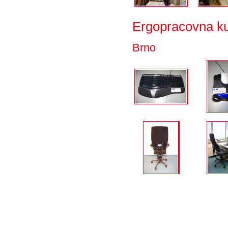
Ergopracovna k
Brno