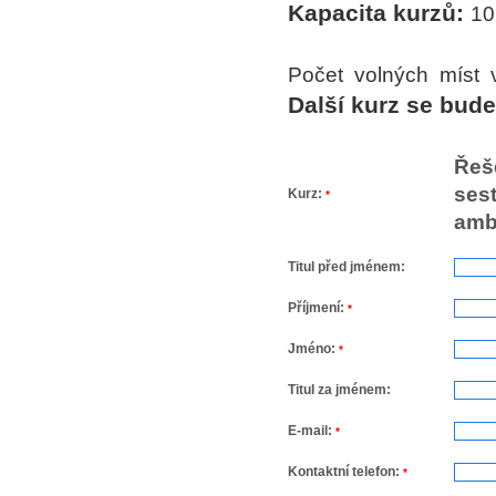
Kapacita kurzů:
10
Počet volných míst 
Další kurz se bude
Řeš
sest
Kurz:
*
amb
Titul před jménem:
Příjmení:
*
Jméno:
*
Titul za jménem:
E-mail:
*
Kontaktní telefon:
*