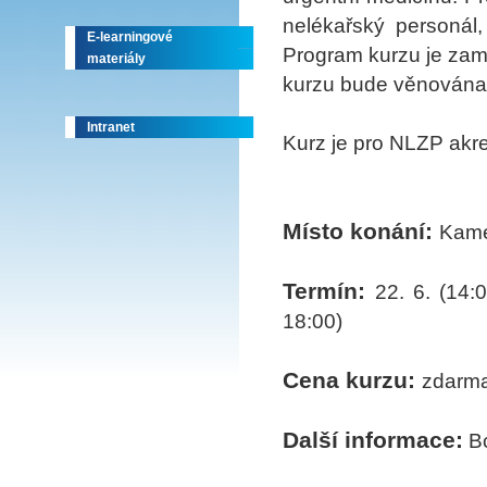
nelékařský personál,
E-learningové
Program kurzu je zamě
materiály
kurzu bude věnována
Intranet
Kurz je pro NLZP akre
Místo konání:
Kame
Termín:
22. 6. (14:
18:00)
Cena kurzu:
zdarm
Další informace:
Bc