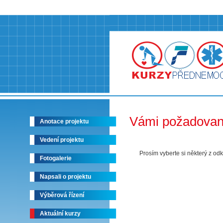
Vámi požadovaná
Anotace projektu
Vedení projektu
Prosím vyberte si některý z od
Fotogalerie
Napsali o projektu
Výběrová řízení
Aktuální kurzy